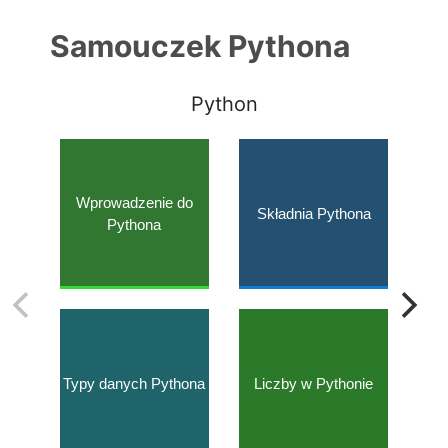
Samouczek Pythona
Python
Wprowadzenie do
Składnia Pythona
Pythona
Typy danych Pythona
Liczby w Pythonie