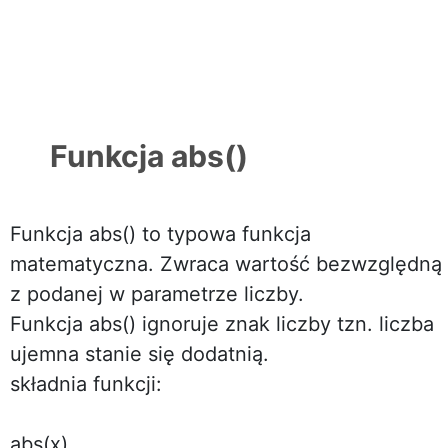
Funkcja abs()
Funkcja abs() to typowa funkcja
matematyczna. Zwraca wartość bezwzględną
z podanej w parametrze liczby.
Funkcja abs() ignoruje znak liczby tzn. liczba
ujemna stanie się dodatnią.
składnia funkcji:
abs(x)