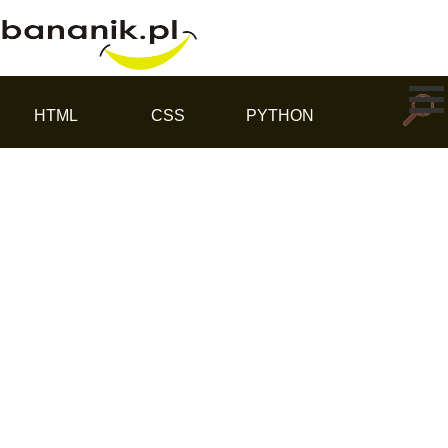
reklama
HTML
CSS
PYTHON